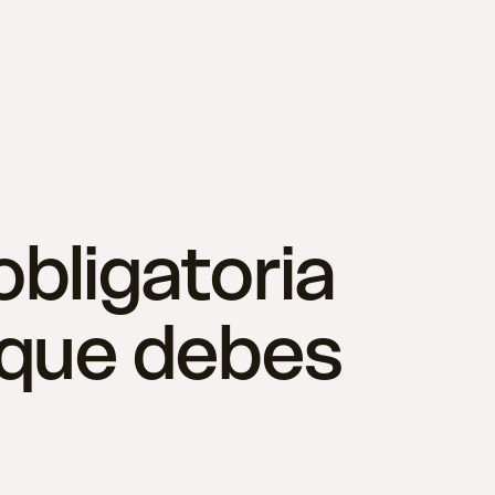
obligatoria
 que debes