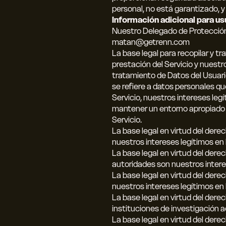
personal, no está garantizado, y
Información adicional para us
Nuestro Delegado de Protección
matan@getrenn.com
La base legal para recopilar y tr
prestación del Servicio y nuestro
tratamiento de Datos del Usuari
se refiere a datos personales q
Servicio, nuestros intereses legí
mantener un entorno apropiado y 
Servicio.
La base legal en virtud del der
nuestros intereses legítimos en l
La base legal en virtud del der
autoridades son nuestros interes
La base legal en virtud del der
nuestros intereses legítimos en
La base legal en virtud del derec
instituciones de investigación a
La base legal en virtud del dere