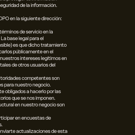
seguridad de la información.
O en la siguiente dirección:
términos de servicio en la
 La base legal para el
sible) es que dicho tratamiento
carlos públicamente en el
, nuestros intereses legítimos en
tales de otros usuarios del
 autoridades competentes son
les para nuestro negocio.
e obligados a hacerlo por las
atorios que se nos imponen.
ructural en nuestro negocio son
articipar en encuestas de
s.
 enviarte actualizaciones de esta