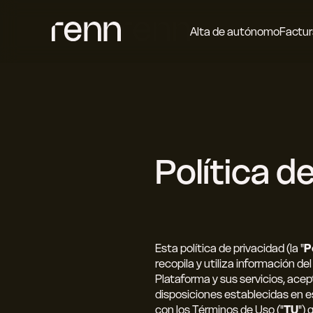
Alta de autónomo
Factur
Política d
Esta política de privacidad (la "
P
recopila y utiliza información de
Plataforma y sus servicios, acep
disposiciones establecidas en est
con los Términos de Uso ("
TU
")