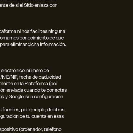
te de si el Sitio enlaza con
ataforma ni nos facilites ninguna
i tomamos conocimiento de que
ara eliminar dicha información.
 electrónico, número de
I/NIE/NIF, fecha de caducidad
amente en la Plataforma (por
ación enviada cuando te conectas
k y Google, si la configuración
 fuentes, por ejemplo, de otros
iguración de tu cuenta en esas
positivo (ordenador, teléfono