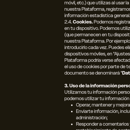
móvil, etc.) que utilizas al usar 
nuestra Plataforma, registramos 
información estadística general
2.4.
Cookies.
Podemos registrar
en tu dispositivo. Podemos util
(que permanecen en tu dispositi
nuestra Plataforma. Por ejemplo
introducirlo cada vez. Puedes el
dispositivos móviles, en "Ajuste
Plataforma podría verse afectad
el uso de cookies por parte de 
documento se denominará "
Dat
3. Uso de la información pers
Utilizamos tu información perso
podemos utilizar tu información
Operar, mantener y mejora
Enviarte información, incl
administración;
Responder a comentarios y/