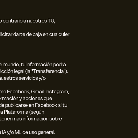
 o contrario a nuestros TU;
licitar darte de baja en cualquier
del mundo, tu información podrá
ción legal (la "Transferencia").
 nuestros servicios y/o
como Facebook, Gmail, Instagram,
nformación y acciones que
de publicarse en Facebook si tu
 la Plataforma (según
obtener más información sobre
 IA y/o ML de uso general.