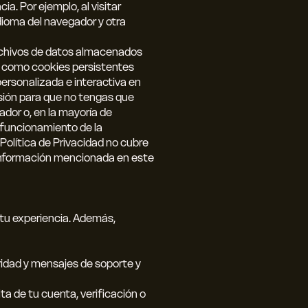
ia. Por ejemplo, al visitar
idioma del navegador y otra
rchivos de datos almacenados
r) como cookies persistentes
ersonalizada e interactiva en
esión para que no tengas que
ador o, en la mayoría de
l funcionamiento de la
Política de Privacidad no cubre
a información mencionada en este
 tu experiencia. Además,
uridad y mensajes de soporte y
ta de tu cuenta, verificación o