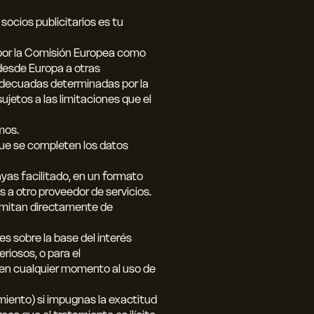
socios publicitarios es tu
 por la Comisión Europea como
desde Europa a otras
 adecuadas determinadas por la
ujetos a las limitaciones que el
mos.
que se completen los datos
hayas facilitado, en un formato
 a otro proveedor de servicios.
smitan directamente de
es sobre la base del interés
riosos, o para el
 en cualquier momento al uso de
iento) si impugnas la exactitud