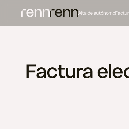
Alta de autónomo
Factur
Factura elec