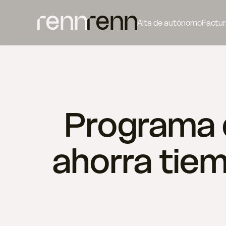
Alta de autónomo
Factur
Programa d
ahorra tie