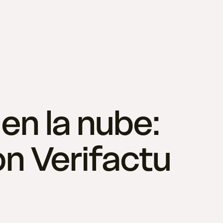
en la nube:
n Verifactu