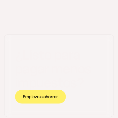
¿Listo para
pagar menos
impuestos?
Empieza a ahorrar