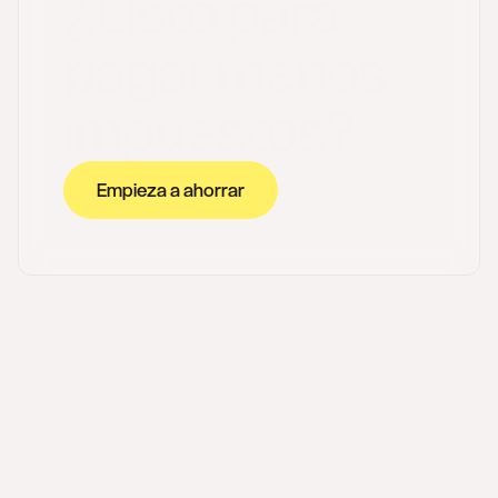
¿Listo para
pagar menos
impuestos?
Empieza a ahorrar